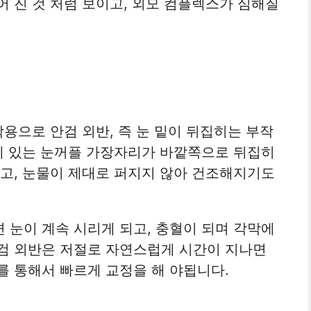
어 진 것 처럼 보이고, 외모 컴플렉스가 심해질
작용으로 안검 외반, 즉 눈 밑이 뒤집히는 부작
래에 있는 눈꺼플 가장자리가 바깥쪽으로 뒤집히
않고, 눈물이 제대로 퍼지지 않아 건조해지기도
 눈이 계속 시리게 되고, 충혈이 되며 각막에
검 외반은 저절로 자연스럽게 시간이 지나면
를 통해서 빠르게 교정을 해 야됩니다.