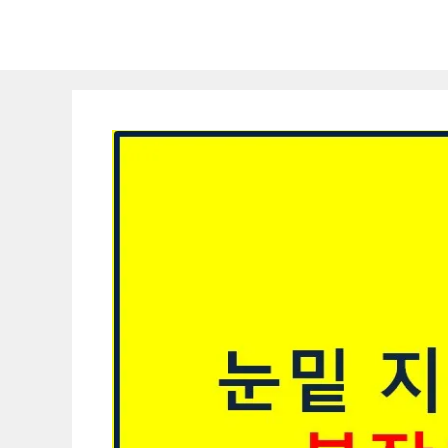
컨
텐
츠
로
건
너
뛰
기