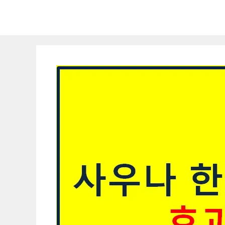
컨
텐
츠
로
건
너
뛰
기