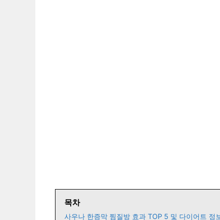
목차
사우나 한증막 찜질방 효과 TOP 5 및 다이어트 정