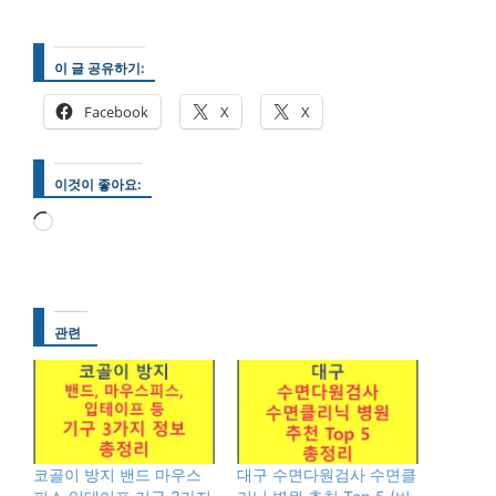
이 글 공유하기:
Facebook
X
X
이것이 좋아요:
로
드
중...
관련
코골이 방지 밴드 마우스
대구 수면다원검사 수면클