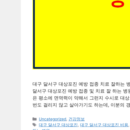
대구 달서구 대상포진 예방 접종 치료 잘하는 병
달서구 대상포진 예방 접종 및 치료 잘 하는 병
은 평소에 면역력이 약해서 그런지 수시로 대상
번도 걸리지 않고 살아가기도 하는데, 이분의 
카
Uncategorized
,
건강정보
테
태
대구 달서구 대상포진
,
대구 달서구 대상포진 비용