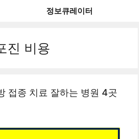
정보큐레이터
포진 비용
 접종 치료 잘하는 병원 4곳