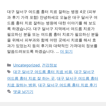
대구 달서구 여드름 흉터 치료 잘하는 병원 4곳 (피부
과 후기 가격 포함) 안녕하세요 오늘은 대구 달서구 여
드름 흉터 치료 잘하는 병원에 대한 이야기를 해 보도
록 하겠습니다. 대구 달서구 지역에서 여드름 치료가
필요하신 분들 또는 여드름 흉터 치료가 필요하신 분들
을 위해서 피부과와 함께 어떤 곳에서 치료를 해서 효
과가 있었는지 등의 후기와 대략적인 가격대의 정보를
말씀드려보도록 하겠습니다. …
더 읽기
카
Uncategorized
,
건강정보
테
태
대구 달서구 여드름 흉터 치료 비용
,
대구 달서구
고
그
여드름 흉터 치료 잘 하는 곳
,
대구 달서구 여드름 흉터
리
치료 잘하는 병원
,
대구 달서구 여드름 흉터 치료 후기
댓글 남기기