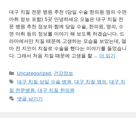
대구 치질 전문 병원 추천 (당일 수술 한의원 명의 수면
마취 정보 포함) 5곳 안녕하세요 오늘은 대구 치질 전
문 병원 추천 정보와 함께 당일 수술, 한의원, 명의, 수
면 마취 등의 정보를 이야기 해 보도록 하겠습니다. 드
라마에서만 치질 때문에 고생하는 모습을 보았는데, 얼
마 전 지인이 치질로 수술을 했다는 이야기를 들었습니
다. 그래서 처음 치질 때문에 고생을 할 …
더 읽기
카
Uncategorized
,
건강정보
테
태
대구 치질 당일 수술 병원
,
대구 치질 명의
,
대구 치
고
그
질 전문병원
,
대구 치질 한의원
리
댓글 남기기