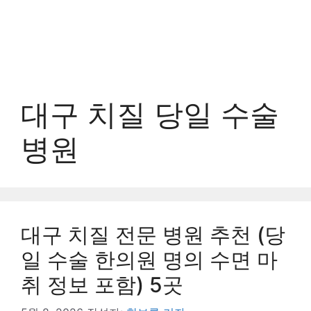
대구 치질 당일 수술
병원
대구 치질 전문 병원 추천 (당
일 수술 한의원 명의 수면 마
취 정보 포함) 5곳