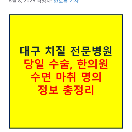
5월 8, 2026
작성자:
한보름 기자