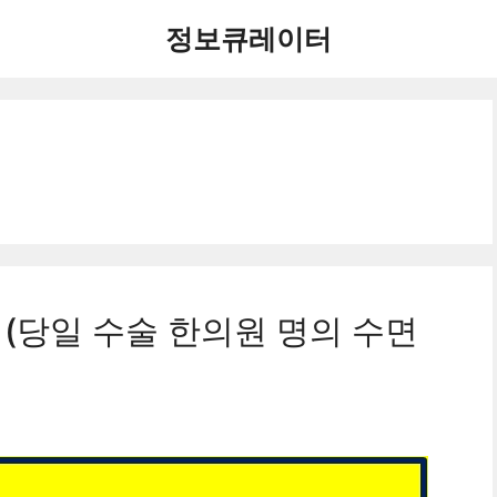
정보큐레이터
 (당일 수술 한의원 명의 수면