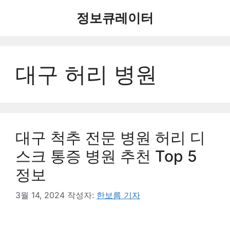
컨
정보큐레이터
텐
츠
로
건
대구 허리 병원
너
뛰
기
대구 척추 전문 병원 허리 디
스크 통증 병원 추천 Top 5
정보
3월 14, 2024
작성자:
한보름 기자