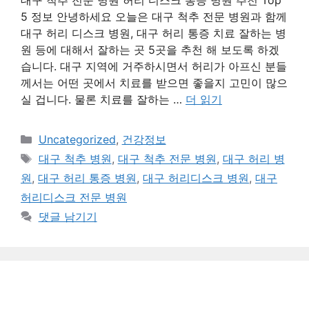
대구 척추 전문 병원 허리 디스크 통증 병원 추천 Top
5 정보 안녕하세요 오늘은 대구 척추 전문 병원과 함께
대구 허리 디스크 병원, 대구 허리 통증 치료 잘하는 병
원 등에 대해서 잘하는 곳 5곳을 추천 해 보도록 하겠
습니다. 대구 지역에 거주하시면서 허리가 아프신 분들
께서는 어떤 곳에서 치료를 받으면 좋을지 고민이 많으
실 겁니다. 물론 치료를 잘하는 …
더 읽기
카
Uncategorized
,
건강정보
테
태
대구 척추 병원
,
대구 척추 전문 병원
,
대구 허리 병
고
그
원
,
대구 허리 통증 병원
,
대구 허리디스크 병원
,
대구
리
허리디스크 전문 병원
댓글 남기기