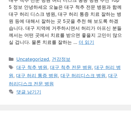
대구 척추 전문 병원 허리 디스크 통증 병원 추천 Top
5 정보 안녕하세요 오늘은 대구 척추 전문 병원과 함께
대구 허리 디스크 병원, 대구 허리 통증 치료 잘하는 병
원 등에 대해서 잘하는 곳 5곳을 추천 해 보도록 하겠
습니다. 대구 지역에 거주하시면서 허리가 아프신 분들
께서는 어떤 곳에서 치료를 받으면 좋을지 고민이 많으
실 겁니다. 물론 치료를 잘하는 …
더 읽기
카
Uncategorized
,
건강정보
테
태
대구 척추 병원
,
대구 척추 전문 병원
,
대구 허리 병
고
그
원
,
대구 허리 통증 병원
,
대구 허리디스크 병원
,
대구
리
허리디스크 전문 병원
댓글 남기기