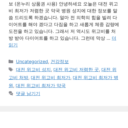
보 (온누리 상품권 사용) 안녕하세요 오늘은 대전 위고
비 최저가 저렴한 곳 약국 병원 성지에 대한 정보를 말
씀 드리도록 하겠습니다. 얼마 전 의학의 힘을 빌려 다
이어트를 해야 겠다고 다짐을 하고 새롭게 체중 감량에
도전을 하고 있습니다. 그래서 저 역시도 위고비를 처
방 받아 다이어트를 하고 있습니다. 그런데 막상 …
더
읽기
카
Uncategorized
,
건강정보
테
태
대전 위고비 성지
,
대전 위고비 저렴한 곳
,
대전 위
고
그
고비 처방
,
대전 위고비 최저가
,
대전 위고비 최저가 병
리
원
,
대전 위고비 최저가 약국
댓글 남기기