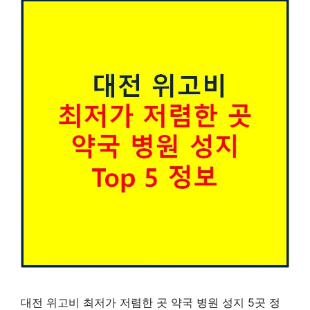
대전 위고비 최저가 저렴한 곳 약국 병원 성지 5곳 정