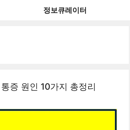
정보큐레이터
 통증 원인 10가지 총정리