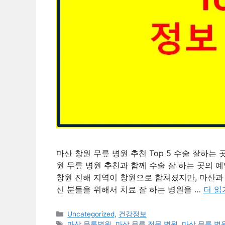
마산 창원 무릎 병원 추천 Top 5 수술 잘하는
원 무릎 병원 추천과 함께 수술 잘 하는 곳의 
창원 진해 지역이 창원으로 합쳐졌지만, 마산과
신 분들을 위해서 치료 잘 하는 병원을 …
더 읽
카
Uncategorized
,
건강정보
테
태
마산 무룹병원
,
마산 무릅 전문 병원
,
마산 무릎 병