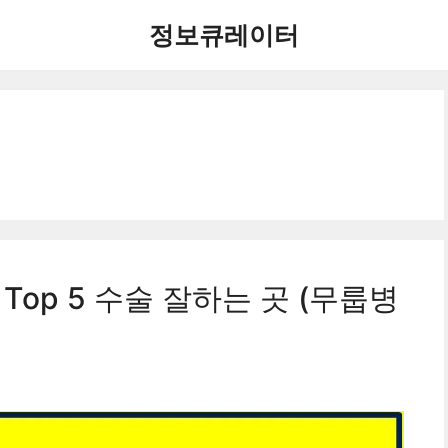
정보큐레이터
Top 5 수술 잘하는 곳 (무룹병