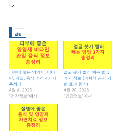
로
드
중...
관련
피부에 좋은 영양제, 비타
얼굴 붓기 빨리 빼는 법 3
민, 과일, 음식 가격 4가지
가지 정보 (과학적 근거 기
총정리
반 효과 원리)
4월 4, 2025
4월 28, 2026
"건강정보"에서
"건강정보"에서