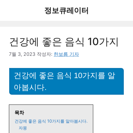
컨
정보큐레이터
텐
츠
로
건
건강에 좋은 음식 10가지
너
뛰
기
7월 3, 2023
작성자:
한보름 기자
건강에 좋은 음식 10가지를 알
아봅시다.
목차
건강에 좋은 음식 10가지를 알아봅시다.
자몽