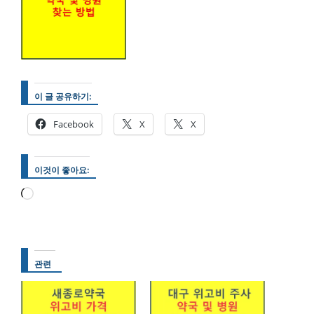
이 글 공유하기:
Facebook
X
X
이것이 좋아요:
로
드
중...
관련