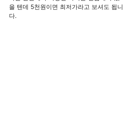
을 텐데 5천원이면 최저가라고 보셔도 됩니
다.