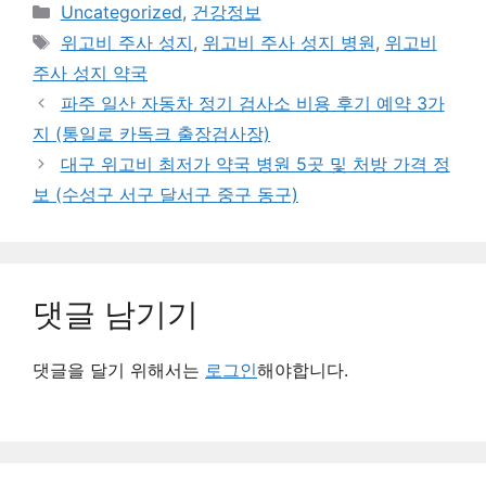
카
Uncategorized
,
건강정보
테
태
위고비 주사 성지
,
위고비 주사 성지 병원
,
위고비
고
그
주사 성지 약국
리
파주 일산 자동차 정기 검사소 비용 후기 예약 3가
지 (통일로 카독크 출장검사장)
대구 위고비 최저가 약국 병원 5곳 및 처방 가격 정
보 (수성구 서구 달서구 중구 동구)
댓글 남기기
댓글을 달기 위해서는
로그인
해야합니다.