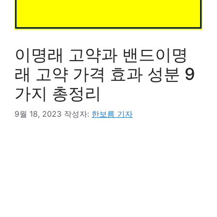
이명래 고약과 밴드이명
래 고약 가격 효과 성분 9
가지 총정리
9월 18, 2023
작성자:
한보름 기자