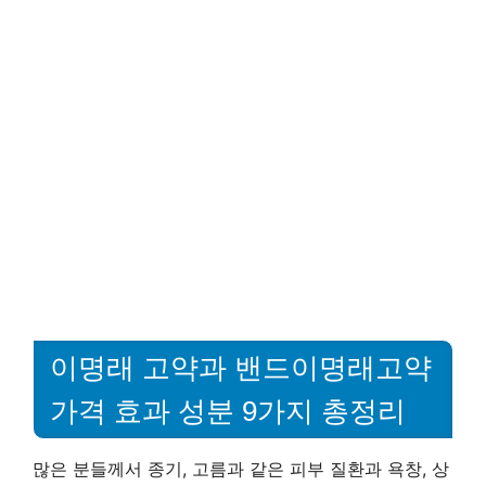
이명래 고약과 밴드이명래고약
가격 효과 성분 9가지 총정리
많은 분들께서 종기, 고름과 같은 피부 질환과 욕창, 상