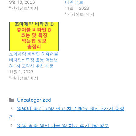
9월 18, 2023
타민 정보
"건강정보"에서
11월 1, 2023
"건강정보"에서
조아제약 비타민 D 츄어블
비타민d 특징 효능 먹는법
3가지 고약사 추천 제품
11월 1, 2023
"건강정보"에서
카
Uncategorized
테
엉덩이 종기 고약 연고 치료 병원 원인 5가지 총정
고
리
리
잇몸 염증 원인 가글 약 치료 후기 1달 정보