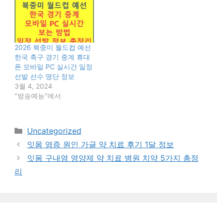
2026 북중미 월드컵 예선
한국 축구 경기 중계 휴대
폰 모바일 PC 실시간 일정
선발 선수 명단 정보
3월 4, 2024
"방송예능"에서
카
Uncategorized
테
잇몸 염증 원인 가글 약 치료 후기 1달 정보
고
잇몸 구내염 영양제 약 치료 병원 치약 5가지 총정
리
리