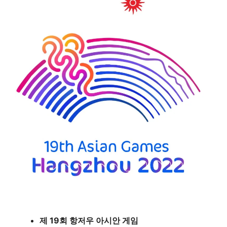
제 19회 항저우 아시안 게임