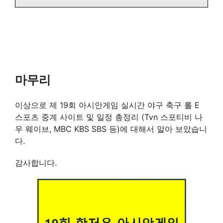
마무리
이상으로 제 19회 아시안게임 실시간 야구 축구 롤 E
스포츠 중계 사이트 및 일정 총정리 (Tvn 스포티비 나
우 웨이브, MBC KBS SBS 등)에 대해서 알아 보았습니
다.
감사합니다.