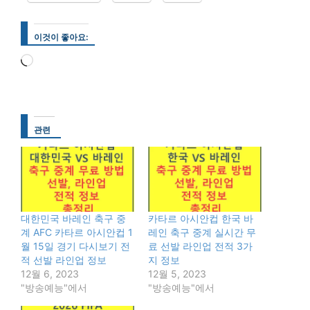
이것이 좋아요:
로
드
중...
관련
대한민국 바레인 축구 중
카타르 아시안컵 한국 바
계 AFC 카타르 아시안컵 1
레인 축구 중계 실시간 무
월 15일 경기 다시보기 전
료 선발 라인업 전적 3가
적 선발 라인업 정보
지 정보
12월 6, 2023
12월 5, 2023
"방송예능"에서
"방송예능"에서