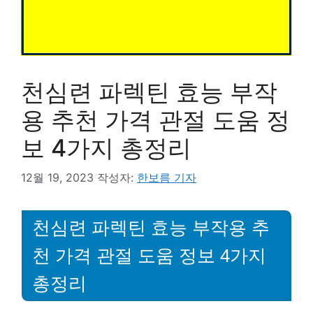
천심련 파렉틴 효능 부작
용 추천 가격 관절 도움 정
보 4가지 총정리
12월 19, 2023
작성자:
한보름 기자
천심련 파렉틴 효능 부작용 추
천 가격 관절 도움 정보 4가지
총정리