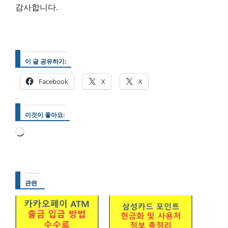
감사합니다.
이 글 공유하기:
Facebook
X
X
이것이 좋아요:
로
드
중...
관련