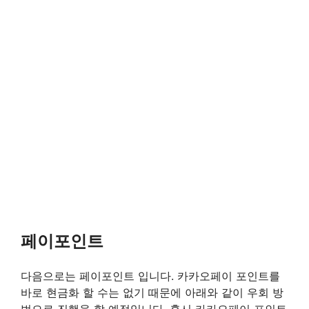
페이포인트
다음으로는 페이포인트 입니다. 카카오페이 포인트를
바로 현금화 할 수는 없기 때문에 아래와 같이 우회 방