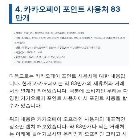
4. 카카오페이 포인트 사용처 83
만개
다음으로는 카카오페이 포인트 사용처에 대한 내용입
니다. 현재 카카오페이는 약 83만개의 제휴처와 거래
처와 연계가 되어있습니다. 덕분에 소비자인 우리는 다
양한 카카오페이 포인트 사용처에서 포인트 사용을 할
수가 있습니다.
위의 내용은 카카오페이 오프라인 사용처의 대표적인
장소만 캡쳐 해보았습니다. 약 83만개나 되는 거래처
는 아래에 들어가보시면 온라인과 오프라인 그리고 사