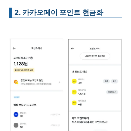
2. 카카오페이 포인트 현금화