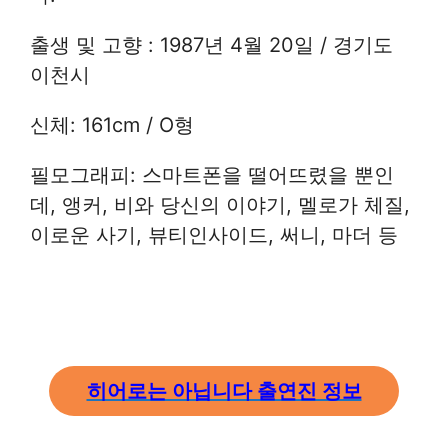
출생 및 고향 : 1987년 4월 20일 / 경기도
이천시
신체: 161cm / O형
필모그래피: 스마트폰을 떨어뜨렸을 뿐인
데, 앵커, 비와 당신의 이야기, 멜로가 체질,
이로운 사기, 뷰티인사이드, 써니, 마더 등
히어로는 아닙니다 출연진 정보