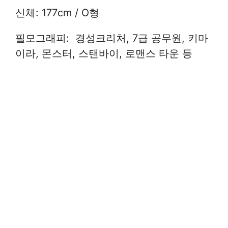
신체: 177cm / O형
필모그래피: 경성크리처, 7급 공무원, 키마
이라, 몬스터, 스탠바이, 로맨스 타운 등