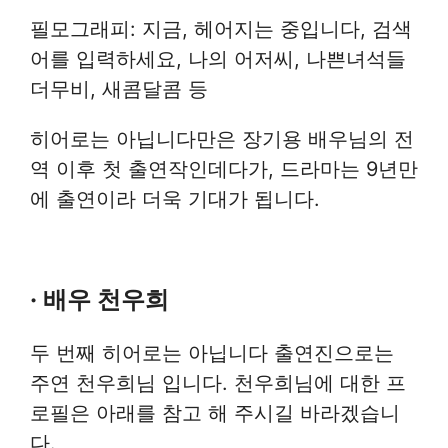
필모그래피: 지금, 헤어지는 중입니다, 검색
어를 입력하세요, 나의 어저씨, 나쁜녀석들
더무비, 새콤달콤 등
히어로는 아닙니다만은 장기용 배우님의 전
역 이후 첫 출연작인데다가, 드라마는 9년만
에 출연이라 더욱 기대가 됩니다.
· 배우 천우희
두 번째 히어로는 아닙니다 출연진으로는
주연 천우희님 입니다. 천우희님에 대한 프
로필은 아래를 참고 해 주시길 바라겠습니
다.