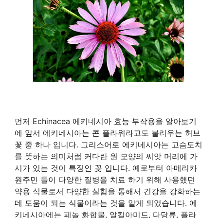
먼저 Echinacea 에키네시아 효능 부작용을 알아보기
에 앞서 에키네시아는 콘 플라워라고도 불리우는 허브
꽃 중 하나 입니다. 그리스어로 에키네시아는 고슴도치
를 뜻하는 의미처럼 커다란 원 모양의 씨앗 머리에 가
시가 있는 것이 특징인 꽃 입니다. 예로부터 아메리카
원주민 들이 다양한 질병을 치료 하기 위해 사용했던
약용 식물로서 다양한 실험을 통해서 건강을 강화하는
데 도움이 되는 식물이라는 것을 알게 되었습니다. 에
키네시아에는 페놀 화합물, 알킬아미드, 다당류, 플라