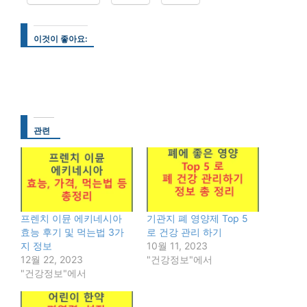
이것이 좋아요:
관련
프렌치 이뮨 에키네시아
기관지 폐 영양제 Top 5
효능 후기 및 먹는법 3가
로 건강 관리 하기
지 정보
10월 11, 2023
12월 22, 2023
"건강정보"에서
"건강정보"에서